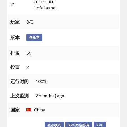
kr-se-cncn-
IP
1.ofalias.net
玩家
0/0
版本
多版本
排名
59
投票
2
运行时间
100%
上次监测
2 month(s) ago
国家
China
生存模式
RPG角色扮演
PVE